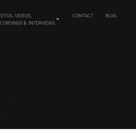
OTOS, VIDEOS,
CONTACT
BLOG
ECORDINGS & INTERVIEWS