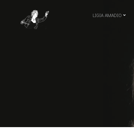
Skip
to
LIGIA AMADIO
content