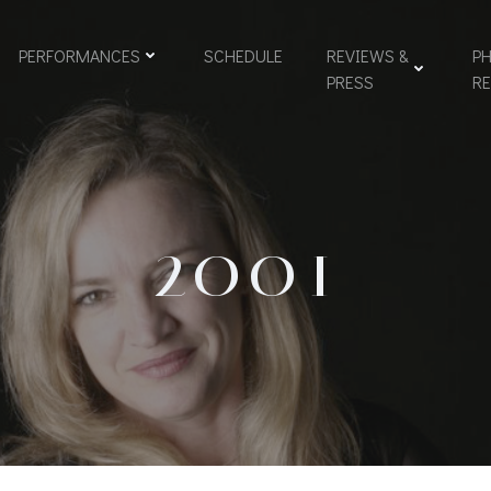
PERFORMANCES
SCHEDULE
REVIEWS &
PH
PRESS
R
2001