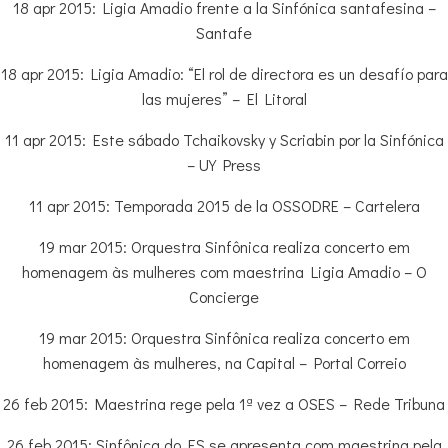
18 apr 2015: Ligia Amadio frente a la Sinfónica santafesina –
Santafe
18 apr 2015: Ligia Amadio: “El rol de directora es un desafío para
las mujeres” – El Litoral
11 apr 2015: Este sábado Tchaikovsky y Scriabin por la Sinfónica
– UY Press
11 apr 2015: Temporada 2015 de la OSSODRE – Cartelera
19 mar 2015: Orquestra Sinfônica realiza concerto em
homenagem às mulheres com maestrina Ligia Amadio – O
Concierge
19 mar 2015: Orquestra Sinfônica realiza concerto em
homenagem às mulheres, na Capital – Portal Correio
26 feb 2015: Maestrina rege pela 1ª vez a OSES – Rede Tribuna
26 feb 2015: Sinfônica do ES se apresenta com maestrina pela