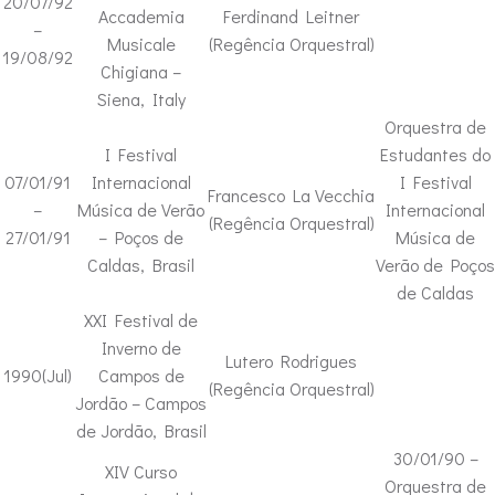
20/07/92
Accademia
Ferdinand Leitner
–
Musicale
(Regência Orquestral)
19/08/92
Chigiana –
Siena, Italy
Orquestra de
I Festival
Estudantes do
07/01/91
Internacional
I Festival
Francesco La Vecchia
–
Música de Verão
Internacional
(Regência Orquestral)
27/01/91
– Poços de
Música de
Caldas, Brasil
Verão de Poços
de Caldas
XXI Festival de
Inverno de
Lutero Rodrigues
1990(Jul)
Campos de
(Regência Orquestral)
Jordão – Campos
de Jordão, Brasil
30/01/90 –
XIV Curso
Orquestra de