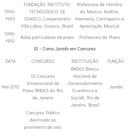
FUNDAÇÃO INSTITUTO
Professora de História
1990-
TECNOLÓGICO DE
da Música, Análise,
1995
OSASCO, Conservatório
Harmonia, Contraponto e
Villa-Lobos, Osasco, Brasil
Apreciação Musical
1990-
Aulas particulares de piano
Professora de Piano
1992
III – Como Jurado em Concurso
DATA
CONCURSO
INSTITUIÇÃO
FUNÇÃO
BNDES (Banco
III Concurso
Nacional de
Intrenacional de
Desenvolvimento
Nov 2012
Jurado
Piano BNDES do Rio
Econômico e
de Janeiro
Social), Rio de
Janeiro, Brasil
Concurso Público
destinado ao
provimento de seis