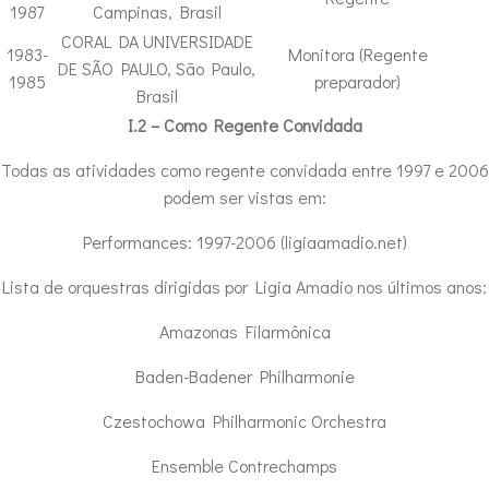
1987
Campinas, Brasil
CORAL DA UNIVERSIDADE
1983-
Monitora (Regente
DE SÃO PAULO, São Paulo,
1985
preparador)
Brasil
I.2 – Como Regente Convidada
Todas as atividades como regente convidada entre 1997 e 2006
podem ser vistas em:
Performances: 1997-2006 (ligiaamadio.net)
Lista de orquestras dirigidas por Ligia Amadio nos últimos anos:
Amazonas Filarmônica
Baden-Badener Philharmonie
Czestochowa Philharmonic Orchestra
Ensemble Contrechamps