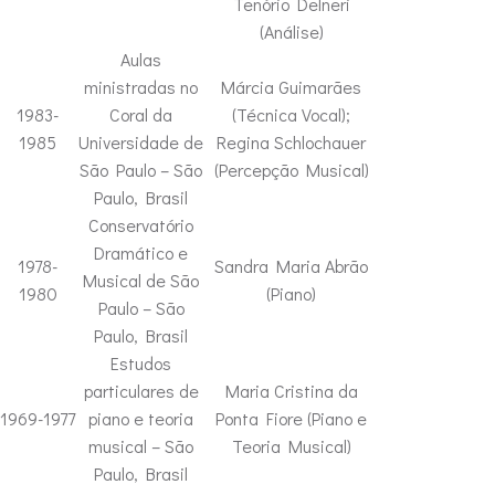
Tenório Delneri
(Análise)
Aulas
ministradas no
Márcia Guimarães
1983-
Coral da
(Técnica Vocal);
1985
Universidade de
Regina Schlochauer
São Paulo – São
(Percepção Musical)
Paulo, Brasil
Conservatório
Dramático e
1978-
Sandra Maria Abrão
Musical de São
1980
(Piano)
Paulo – São
Paulo, Brasil
Estudos
particulares de
Maria Cristina da
1969-1977
piano e teoria
Ponta Fiore (Piano e
musical – São
Teoria Musical)
Paulo, Brasil