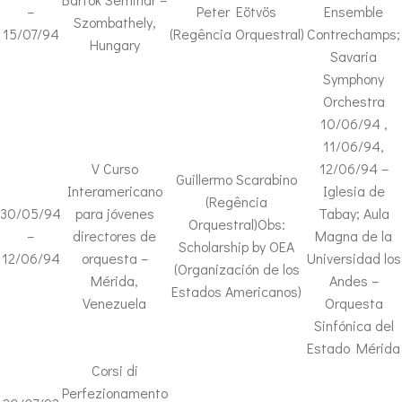
–
Peter Eötvös
Ensemble
Szombathely,
15/07/94
(Regência Orquestral)
Contrechamps;
Hungary
Savaria
Symphony
Orchestra
10/06/94 ,
11/06/94,
V Curso
12/06/94 –
Guillermo Scarabino
Interamericano
Iglesia de
(Regência
30/05/94
para jóvenes
Tabay; Aula
Orquestral)Obs:
–
directores de
Magna de la
Scholarship by OEA
12/06/94
orquesta –
Universidad los
(Organización de los
Mérida,
Andes –
Estados Americanos)
Venezuela
Orquesta
Sinfónica del
Estado Mérida
Corsi di
Perfezionamento