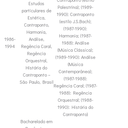
Estudos
Palestrina); (1989-
particulares de
1990): Contraponto
Estética,
(estilo J.S.Bach);
Contraponto,
(1987-1990):
Harmonia,
Harmonia; (1987-
1986-
Análise,
1988): Análise
1994
Regência Coral,
(Música Clássica);
Regência
(1989-1990): Análise
Orquestral,
(Música
História do
Contemporânea);
Contraponto –
(1987-1988):
São Paulo, Brasil
Regência Coral; (1987-
1988): Regência
Orquestral; (1988-
1990): História do
Contraponto)
Bacharelado em