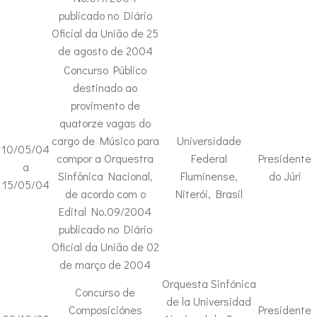
publicado no Diário
Oficial da União de 25
de agosto de 2004
Concurso Público
destinado ao
provimento de
quatorze vagas do
cargo de Músico para
Universidade
10/05/04
compor a Orquestra
Federal
Presidente
a
Sinfônica Nacional,
Fluminense,
do Júri
15/05/04
de acordo com o
Niterói, Brasil
Edital No.09/2004
publicado no Diário
Oficial da União de 02
de março de 2004
Orquesta Sinfónica
Concurso de
de la Universidad
Composiciónes
Presidente