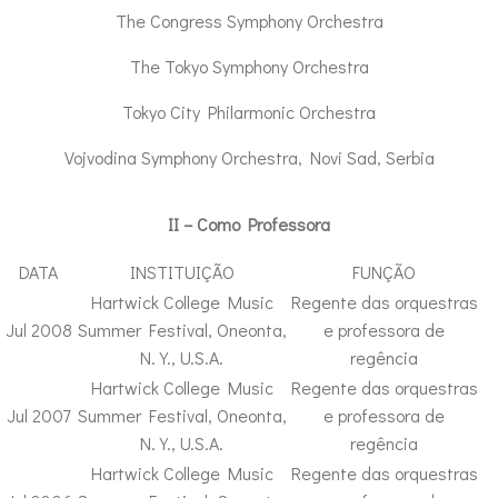
The Congress Symphony Orchestra
The Tokyo Symphony Orchestra
Tokyo City Philarmonic Orchestra
Vojvodina Symphony Orchestra, Novi Sad, Serbia
II – Como Professora
DATA
INSTITUIÇÃO
FUNÇÃO
Hartwick College Music
Regente das orquestras
Jul 2008
Summer Festival, Oneonta,
e professora de
N.Y., U.S.A.
regência
Hartwick College Music
Regente das orquestras
Jul 2007
Summer Festival, Oneonta,
e professora de
N.Y., U.S.A.
regência
Hartwick College Music
Regente das orquestras