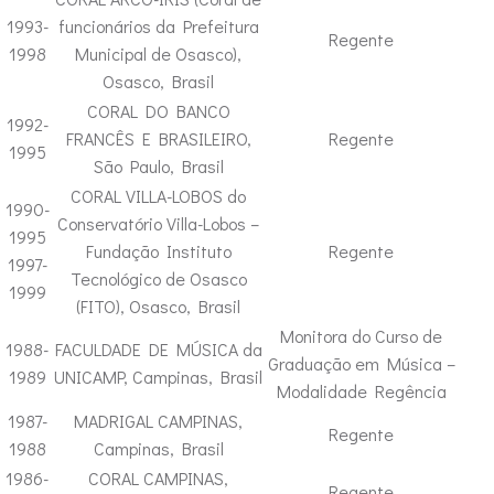
1993-
funcionários da Prefeitura
Regente
1998
Municipal de Osasco),
Osasco, Brasil
CORAL DO BANCO
1992-
FRANCÊS E BRASILEIRO,
Regente
1995
São Paulo, Brasil
CORAL VILLA-LOBOS do
1990-
Conservatório Villa-Lobos –
1995
Fundação Instituto
Regente
1997-
Tecnológico de Osasco
1999
(FITO), Osasco, Brasil
Monitora do Curso de
1988-
FACULDADE DE MÚSICA da
Graduação em Música –
1989
UNICAMP, Campinas, Brasil
Modalidade Regência
1987-
MADRIGAL CAMPINAS,
Regente
1988
Campinas, Brasil
1986-
CORAL CAMPINAS,
Regente