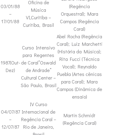
Oficina de
03/01/88
(Regência
Música
–
Orquestral); Mara
VI,Curitiba –
17/01/88
Campos (Regência
Curitiba, Brasil
Coral)
Abel Rocha (Regência
Coral); Luiz Marchetti
Curso Intensivo
(História da Música);
para Regentes
Rita Fucci (Técnica
1987(Out-
de Coral”Oswald
Vocal); Reynaldo
Dez)
de Andrade”
Puebla (Artes cênicas
Cultural Center –
para Coral); Mara
São Paulo, Brasil
Campos (Dinâmica de
ensaio)
IV Curso
04/07/87
Internacional de
Martin Schmidt
–
Regência Coral –
(Regência Coral)
12/07/87
Rio de Janeiro,
Brasil