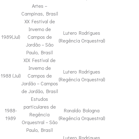
Artes –
Campinas, Brasil
XX Festival de
Inverno de
Lutero Rodrigues
1989(Jul)
Campos de
(Regência Orquestral)
Jordão – São
Paulo, Brasil
XIX Festival de
Inverno de
Lutero Rodrigues
1988 (Jul)
Campos de
(Regência Orquestral)
Jordão – Campos
de Jordão, Brasil
Estudos
particulares de
1988-
Ronaldo Bologna
Regência
1989
(Regência Orquestral)
Orquestral – São
Paulo, Brasil
Lutero Rodrigues