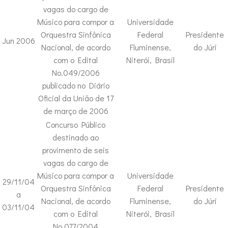
vagas do cargo de
Músico para compor a
Universidade
Orquestra Sinfônica
Federal
Presidente
Jun 2006
Nacional, de acordo
Fluminense,
do Júri
com o Edital
Niterói, Brasil
No.049/2006
publicado no Diário
Oficial da União de 17
de março de 2006
Concurso Público
destinado ao
provimento de seis
vagas do cargo de
Músico para compor a
Universidade
29/11/04
Orquestra Sinfônica
Federal
Presidente
a
Nacional, de acordo
Fluminense,
do Júri
03/11/04
com o Edital
Niterói, Brasil
No.077/2004