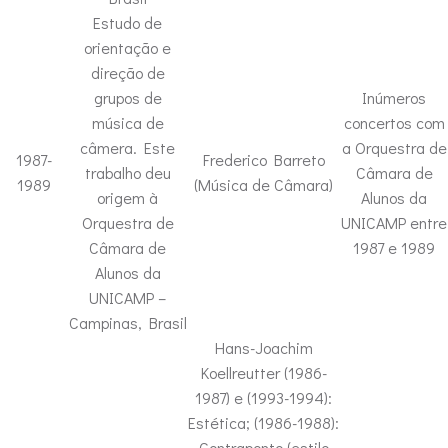
Estudo de
orientação e
direção de
grupos de
Inúmeros
música de
concertos com
câmera. Este
a Orquestra de
1987-
Frederico Barreto
trabalho deu
Câmara de
1989
(Música de Câmara)
origem à
Alunos da
Orquestra de
UNICAMP entre
Câmara de
1987 e 1989
Alunos da
UNICAMP –
Campinas, Brasil
Hans-Joachim
Koellreutter (1986-
1987) e (1993-1994):
Estética; (1986-1988):
Contraponto (estilo