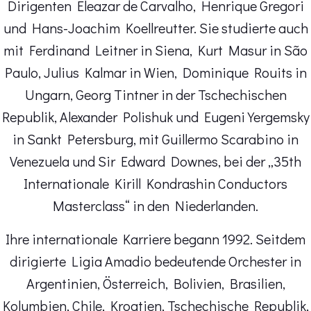
Dirigenten Eleazar de Carvalho, Henrique Gregori
und Hans-Joachim Koellreutter. Sie studierte auch
mit Ferdinand Leitner in Siena, Kurt Masur in São
Paulo, Julius Kalmar in Wien, Dominique Rouits in
Ungarn, Georg Tintner in der Tschechischen
Republik, Alexander Polishuk und Eugeni Yergemsky
in Sankt Petersburg, mit Guillermo Scarabino in
Venezuela und Sir Edward Downes, bei der „35th
Internationale Kirill Kondrashin Conductors
Masterclass“ in den Niederlanden.
Ihre internationale Karriere begann 1992. Seitdem
dirigierte Ligia Amadio bedeutende Orchester in
Argentinien, Österreich, Bolivien, Brasilien,
Kolumbien, Chile, Kroatien, Tschechische Republik,