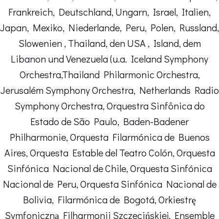
Frankreich, Deutschland, Ungarn, Israel, Italien,
Japan, Mexiko, Niederlande, Peru, Polen, Russland,
Slowenien , Thailand, den USA , Island, dem
Libanon und Venezuela (u.a. Iceland Symphony
Orchestra,Thailand Philarmonic Orchestra,
Jerusalém Symphony Orchestra, Netherlands Radio
Symphony Orchestra, Orquestra Sinfônica do
Estado de São Paulo, Baden-Badener
Philharmonie, Orquesta Filarmónica de Buenos
Aires, Orquesta Estable del Teatro Colón, Orquesta
Sinfónica Nacional de Chile, Orquesta Sinfónica
Nacional de Peru, Orquesta Sinfónica Nacional de
Bolivia, Filarmónica de Bogotá, Orkiestrę
Symfoniczną Filharmonii Szczecińskiej, Ensemble