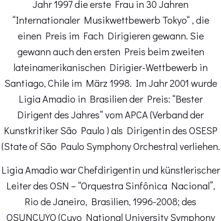
Jahr 1997 die erste Frau in 30 Jahren
“Internationaler Musikwettbewerb Tokyo“ , die
einen Preis im Fach Dirigieren gewann. Sie
gewann auch den ersten Preis beim zweiten
lateinamerikanischen Dirigier-Wettbewerb in
Santiago, Chile im März 1998. Im Jahr 2001 wurde
Ligia Amadio in Brasilien der Preis: “Bester
Dirigent des Jahres“ vom APCA (Verband der
Kunstkritiker São Paulo ) als Dirigentin des OSESP
(State of São Paulo Symphony Orchestra) verliehen.
Ligia Amadio war Chefdirigentin und künstlerischer
Leiter des OSN – “Orquestra Sinfônica Nacional”,
Rio de Janeiro, Brasilien, 1996-2008; des
OSUNCUYO (Cuyo National University Symphony