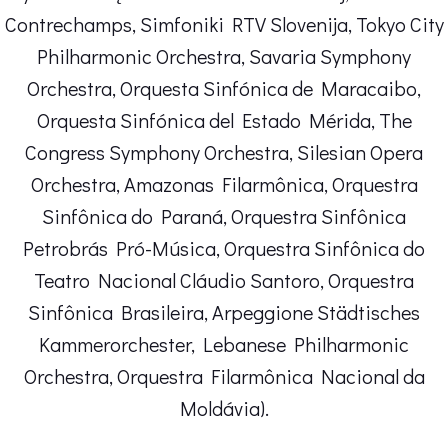
Contrechamps, Simfoniki RTV Slovenija, Tokyo City
Philharmonic Orchestra, Savaria Symphony
Orchestra, Orquesta Sinfónica de Maracaibo,
Orquesta Sinfónica del Estado Mérida, The
Congress Symphony Orchestra, Silesian Opera
Orchestra, Amazonas Filarmônica, Orquestra
Sinfônica do Paraná, Orquestra Sinfônica
Petrobrás Pró-Música, Orquestra Sinfônica do
Teatro Nacional Cláudio Santoro, Orquestra
Sinfônica Brasileira, Arpeggione Städtisches
Kammerorchester, Lebanese Philharmonic
Orchestra, Orquestra Filarmônica Nacional da
Moldávia).